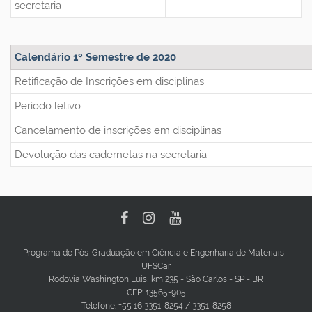
secretaria
Calendário 1º Semestre de 2020
Retificação de Inscrições em disciplinas
Período letivo
Cancelamento de inscrições em disciplinas
Devolução das cadernetas na secretari
Programa de Pós-Graduação em Ciência e Engenharia de Materiais -
UFSCar
Rodovia Washington Luis, km 235 - São Carlos - SP - BR
CEP: 13565-905
Telefone: +55 16 3351-8254 / 3351-8258