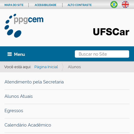
MAPA DO SITE
ACESSIBILIDADE
ALTO CONTRASTE
Busca
Toggle navigation
Busca Avançada…
Você está aqui:
Página Inicial
Alunos
Atendimento pela Secretaria
Alunos Atuais
Egressos
Calendário Acadêmico