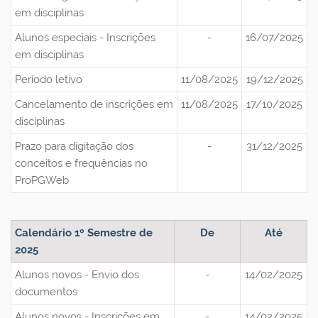
em disciplinas
Alunos especiais - Inscrições
-
16/07/2025
em disciplinas
Período letivo
11/08/2025
19/12/2025
Cancelamento de inscrições em
11/08/2025
17/10/2025
disciplinas
Prazo para digitação dos
-
31/12/2025
conceitos e frequências no
ProPGWeb
Calendário 1º Semestre de
De
Até
2025
Alunos novos - Envio dos
-
14/02/2025
documentos
Alunos novos - Inscrições em
-
14/02/2025