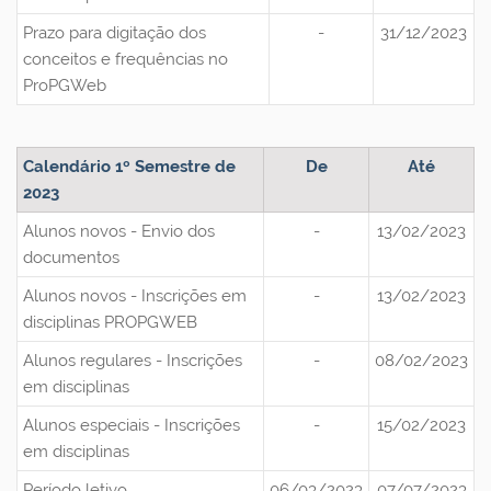
Prazo para digitação dos
-
31/12/2023
conceitos e frequências no
ProPGWeb
Calendário 1º Semestre de
De
Até
2023
Alunos novos - Envio dos
-
13/02/2023
documentos
Alunos novos - Inscrições em
-
13/02/2023
disciplinas PROPGWEB
Alunos regulares - Inscrições
-
08/02/2023
em disciplinas
Alunos especiais - Inscrições
-
15/02/2023
em disciplinas
Período letivo
06/03/2023
07/07/2023