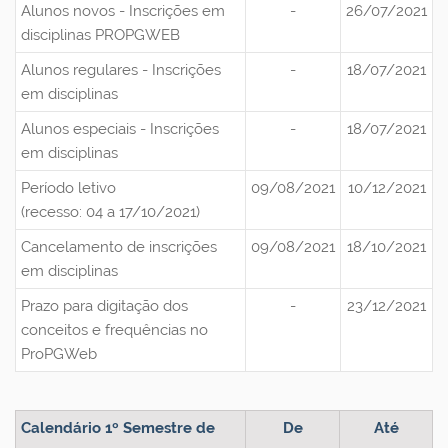
Alunos novos - Inscrições em
-
26/07/2021
disciplinas PROPGWEB
Alunos regulares - Inscrições
-
18/07/2021
em disciplinas
Alunos especiais - Inscrições
-
18/07/2021
em disciplinas
Período letivo
09/08/2021
10/12/2021
(recesso: 04 a 17/10/2021)
Cancelamento de inscrições
09/08/2021
18/10/2021
em disciplinas
Prazo para digitação dos
-
23/12/2021
conceitos e frequências no
ProPGWeb
Calendário 1º Semestre de
De
Até