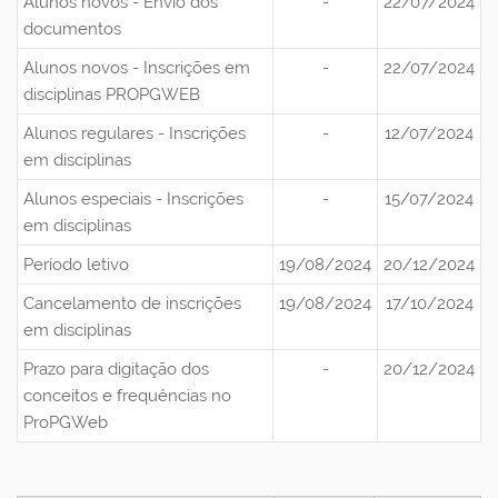
Alunos novos - Envio dos
-
22/07/2024
documentos
Alunos novos - Inscrições em
-
22/07/2024
disciplinas PROPGWEB
Alunos regulares - Inscrições
-
12/07/2024
em disciplinas
Alunos especiais - Inscrições
-
15/07/2024
em disciplinas
Período letivo
19/08/2024
20/12/2024
Cancelamento de inscrições
19/08/2024
17/10/2024
em disciplinas
Prazo para digitação dos
-
20/12/2024
conceitos e frequências no
ProPGWeb