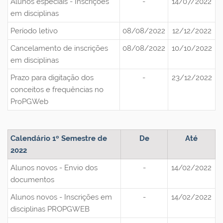
Alunos especiais - Inscrições
-
14/07/2022
em disciplinas
Período letivo
08/08/2022
12/12/2022
Cancelamento de inscrições
08/08/2022
10/10/2022
em disciplinas
Prazo para digitação dos
-
23/12/2022
conceitos e frequências no
ProPGWeb
Calendário 1º Semestre de
De
Até
2022
Alunos novos - Envio dos
-
14/02/2022
documentos
Alunos novos - Inscrições em
-
14/02/2022
disciplinas PROPGWEB