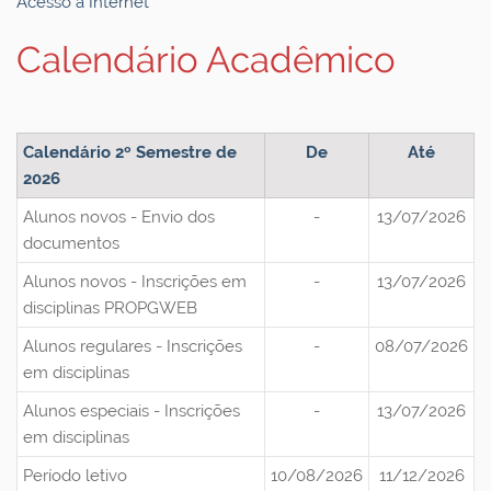
Acesso à Internet
Calendário Acadêmico
Calendário 2º Semestre de
De
Até
2026
Alunos novos - Envio dos
-
13/07/2026
documentos
Alunos novos - Inscrições em
-
13/07/2026
disciplinas PROPGWEB
Alunos regulares - Inscrições
-
08/07/2026
em disciplinas
Alunos especiais - Inscrições
-
13/07/2026
em disciplinas
Período letivo
10/08/2026
11/12/2026