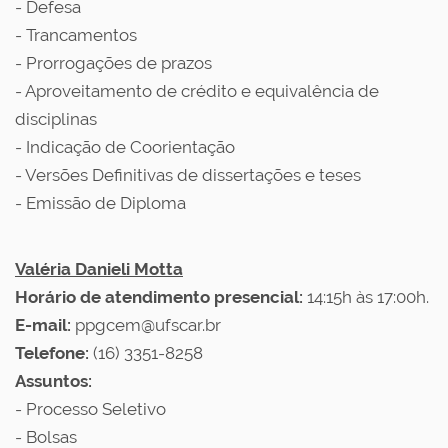
- Defesa
- Trancamentos
- Prorrogações de prazos
- Aproveitamento de crédito e equivalência de
disciplinas
- Indicação de Coorientação
- Versões Definitivas de dissertações e teses
- Emissão de Diploma
Valéria Danieli Motta
Horário de atendimento presencial:
14:15h às 17:00h.
E-mail:
ppgcem@ufscar.br
Telefone:
(16) 3351-8258
Assuntos:
- Processo Seletivo
- Bolsas