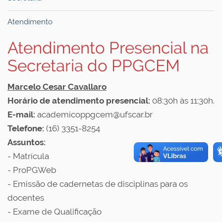
Atendimento
Atendimento Presencial na
Secretaria do PPGCEM
Marcelo Cesar Cavallaro
Horário de atendimento presencial:
08:30h às 11:30h.
E-mail:
academicoppgcem@ufscar.br
Telefone:
(16) 3351-8254
Assuntos:
- Matrícula
- ProPGWeb
- Emissão de cadernetas de disciplinas para os
docentes
- Exame de Qualificação