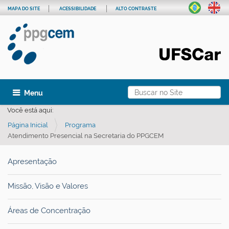
MAPA DO SITE
ACESSIBILIDADE
ALTO CONTRASTE
Busca
Toggle navigation
Busca Avançada…
Você está aqui:
Página Inicial
Programa
Atendimento Presencial na Secretaria do PPGCEM
Apresentação
Missão, Visão e Valores
Áreas de Concentração