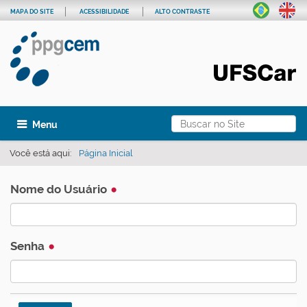
MAPA DO SITE
ACESSIBILIDADE
ALTO CONTRASTE
Busca
Toggle navigation
Busca Avançada…
Você está aqui:
Página Inicial
Nome do Usuário
Senha