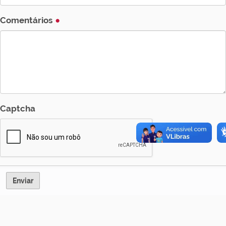
Comentários
Captcha