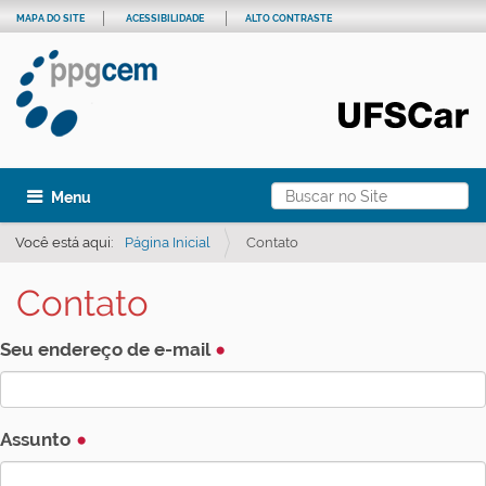
MAPA DO SITE
ACESSIBILIDADE
ALTO CONTRASTE
Busca
Toggle navigation
Busca Avançada…
Você está aqui:
Página Inicial
Contato
Contato
Seu endereço de e-mail
Assunto