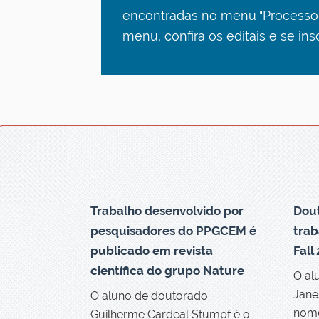
encontradas no menu "Processo 
menu, confira os editais e se ins
Trabalho desenvolvido por
Dou
pesquisadores do PPGCEM é
tra
publicado em revista
Fall
científica do grupo Nature
O al
Jane
O aluno de doutorado
nome
Guilherme Cardeal Stumpf é o