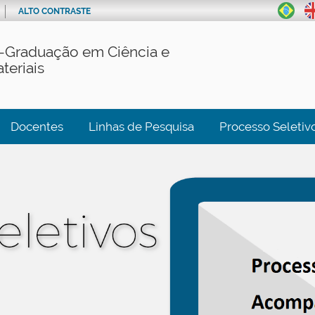
ALTO CONTRASTE
-Graduação em Ciência e
teriais
Docentes
Linhas de Pesquisa
Processo Seletiv