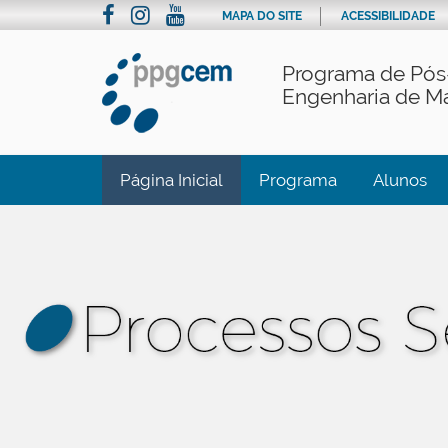
MAPA DO SITE
ACESSIBILIDADE
Programa de Pós
Engenharia de Ma
Página Inicial
Programa
Alunos