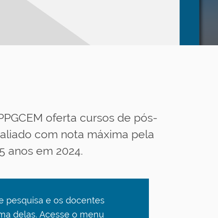
 PPGCEM oferta cursos de pós-
valiado com nota máxima pela
5 anos em 2024.
e pesquisa e os docentes
ma delas. Acesse o menu