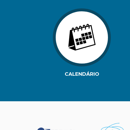
CALENDÁRIO