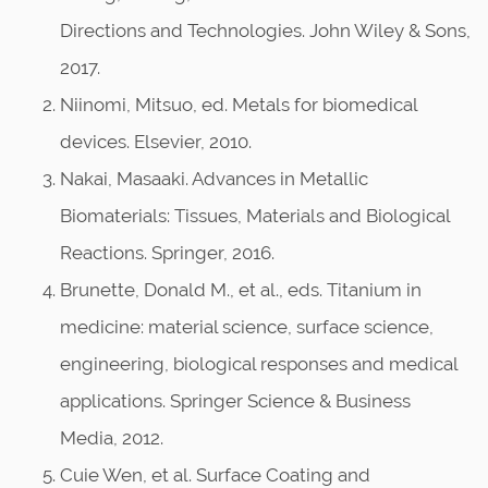
Directions and Technologies. John Wiley & Sons,
2017.
Niinomi, Mitsuo, ed. Metals for biomedical
devices. Elsevier, 2010.
Nakai, Masaaki. Advances in Metallic
Biomaterials: Tissues, Materials and Biological
Reactions. Springer, 2016.
Brunette, Donald M., et al., eds. Titanium in
medicine: material science, surface science,
engineering, biological responses and medical
applications. Springer Science & Business
Media, 2012.
Cuie Wen, et al. Surface Coating and