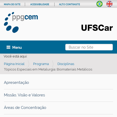
MAPA DO SITE
ACESSIBILIDADE
ALTO CONTRASTE
Busca
Toggle navigation
Busca Avançada…
Você está aqui:
Página Inicial
Programa
Disciplinas
Tópicos Especiais em Metalurgia: Biomateriais Metálicos
Apresentação
Missão, Visão e Valores
Áreas de Concentração