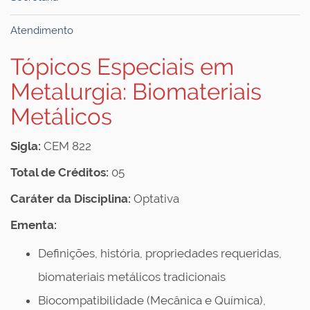
Atendimento
Tópicos Especiais em
Metalurgia: Biomateriais
Metálicos
Sigla:
CEM 822
Total de Créditos:
05
Caráter da Disciplina:
Optativa
Ementa:
Definições, história, propriedades requeridas,
biomateriais metálicos tradicionais
Biocompatibilidade (Mecânica e Química),