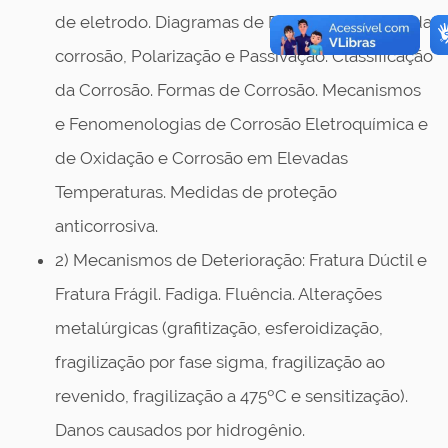
de eletrodo. Diagramas de Pourbaix. Cinética da
corrosão, Polarização e Passivação. Classificação
da Corrosão. Formas de Corrosão. Mecanismos
e Fenomenologias de Corrosão Eletroquímica e
de Oxidação e Corrosão em Elevadas
Temperaturas. Medidas de proteção
anticorrosiva.
2) Mecanismos de Deterioração: Fratura Dúctil e
Fratura Frágil. Fadiga. Fluência. Alterações
metalúrgicas (grafitização, esferoidização,
fragilização por fase sigma, fragilização ao
revenido, fragilização a 475ºC e sensitização).
Danos causados por hidrogênio.