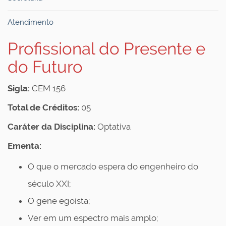
Atendimento
Profissional do Presente e
do Futuro
Sigla:
CEM 156
Total de Créditos:
05
Caráter da Disciplina:
Optativa
Ementa:
O que o mercado espera do engenheiro do
século XXI;
O gene egoísta;
Ver em um espectro mais amplo;