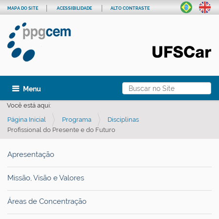
MAPA DO SITE
ACESSIBILIDADE
ALTO CONTRASTE
Busca
Toggle navigation
Busca Avançada…
Você está aqui:
Página Inicial
Programa
Disciplinas
Profissional do Presente e do Futuro
Apresentação
Missão, Visão e Valores
Áreas de Concentração