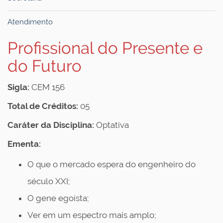
Atendimento
Profissional do Presente e
do Futuro
Sigla:
CEM 156
Total de Créditos:
05
Caráter da Disciplina:
Optativa
Ementa:
O que o mercado espera do engenheiro do
século XXI;
O gene egoísta;
Ver em um espectro mais amplo;