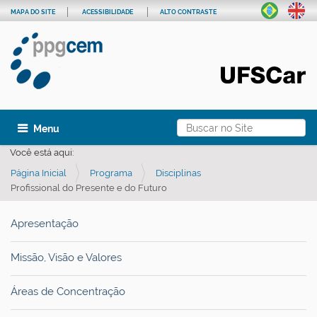
MAPA DO SITE
ACESSIBILIDADE
ALTO CONTRASTE
Busca
Toggle navigation
Busca Avançada…
Você está aqui:
Página Inicial
Programa
Disciplinas
Profissional do Presente e do Futuro
Apresentação
Missão, Visão e Valores
Áreas de Concentração