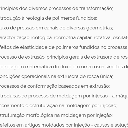
rincípios dos diversos processos de transformação;
ntrodução à reologia de polímeros fundidos;
luxo de pressão em canais de diversas geometrias;
aracterização reológica: reometria capilar, rotativa, oscila
feitos de elasticidade de polímeros fundidos no process
rocesso de extrusão: princípios gerais de extrusora de ros
odelagem matemática do fluxo em uma rosca simples de
ondições operacionais na extrusora de rosca única;
rocessos de conformação baseados em extrusão;
ntrodução ao processo de moldagem por injeção - a máqui
scoamento e estruturação na moldagem por injeção;
struturação morfológica na moldagem por injeção;
efeitos em artigos moldados por injeção - causas e soluç