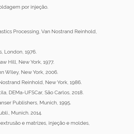
ldagem por injeção.
Plastics Processing, Van Nostrand Reinhold,
s, London, 1976.
 Hill, New York, 1977.
hn Wiley, New York, 2006.
 Nostrand Reinhold, New York, 1986.
tila, DEMa-UFSCar, São Carlos, 2018.
Hanser Publishers, Munich, 1995.
bli., Munich. 2014.
extrusão e matrizes, injeção e moldes,