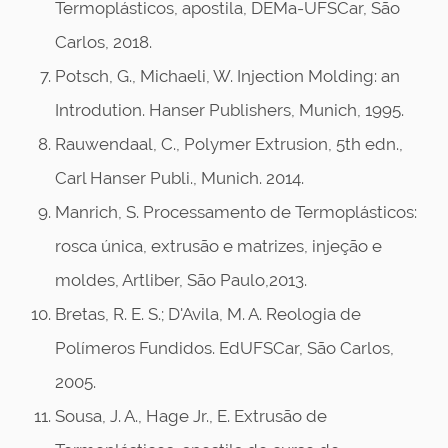
Termoplásticos, apostila, DEMa-UFSCar, São
Carlos, 2018.
Potsch, G., Michaeli, W. Injection Molding: an
Introdution. Hanser Publishers, Munich, 1995.
Rauwendaal, C., Polymer Extrusion, 5th edn.,
Carl Hanser Publi., Munich. 2014.
Manrich, S. Processamento de Termoplásticos:
rosca única, extrusão e matrizes, injeção e
moldes, Artliber, São Paulo,2013.
Bretas, R. E. S.; D'Avila, M. A. Reologia de
Polímeros Fundidos. EdUFSCar, São Carlos,
2005.
Sousa, J. A., Hage Jr., E. Extrusão de