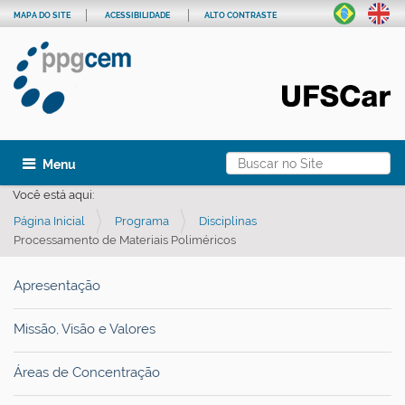
MAPA DO SITE
ACESSIBILIDADE
ALTO CONTRASTE
Busca
Toggle navigation
Busca Avançada…
Você está aqui:
Página Inicial
Programa
Disciplinas
Processamento de Materiais Poliméricos
Apresentação
Missão, Visão e Valores
Áreas de Concentração