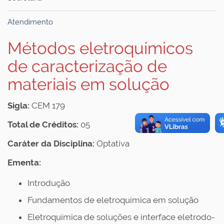
Atendimento
Métodos eletroquímicos
de caracterização de
materiais em solução
Sigla:
CEM 179
Total de Créditos:
05
Caráter da Disciplina:
Optativa
Ementa:
Introdução
Fundamentos de eletroquímica em solução
Eletroquímica de soluções e interface eletrodo-