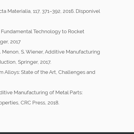
a Materialia, 117, 371–392, 2016. Disponível
om Fundamental Technology to Rocket
ger, 2017
M. Menon, S. Wiener, Additive Manufacturing
ction, Springer, 2017.
m Alloys: State of the Art, Challenges and
ditive Manufacturing of Metal Parts:
perties, CRC Press, 2018.