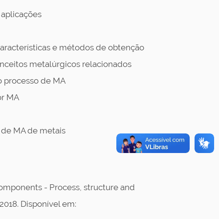
 aplicações
 características e métodos de obtenção
onceitos metalúrgicos relacionados
 o processo de MA
or MA
a de MA de metais
components - Process, structure and
 2018. Disponível em: