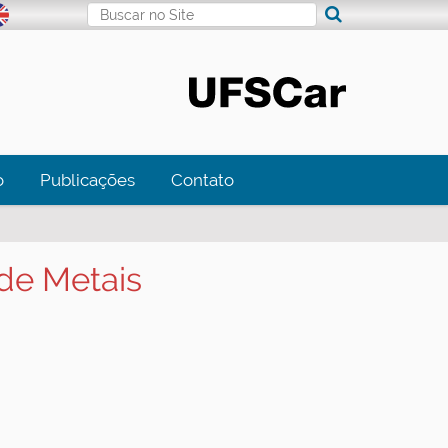
Busca
Busca Avançada…
o
Publicações
Contato
 de Metais