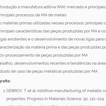
ntrodução à manufatura aditiva (MA): mercado e principais
rincipais processos de MA de metais
s matérias primas utilizadas nesses processos: principais
rincipais características das peças produzidas por MA e c
igas existentes e o desenvolvimento de novas ligas para
aracterização da matéria prima e das peças produzidas p
ós-processamento de peças produzidas por MA
esafios, desenvolvimentos recentes e tendências na áre
studo de caso de peças metálicas produzidas por MA
rafia:
DEBROY, T. et al. Additive manufacturing of metallic 
properties. Progress in Materials Science, 92, 112–224,