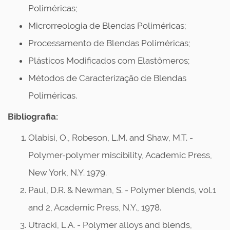
Poliméricas;
Microrreologia de Blendas Poliméricas;
Processamento de Blendas Poliméricas;
Plásticos Modificados com Elastômeros;
Métodos de Caracterização de Blendas
Poliméricas.
Bibliografia:
Olabisi, O., Robeson, L.M. and Shaw, M.T. -
Polymer-polymer miscibility, Academic Press,
New York, N.Y. 1979.
Paul, D.R. & Newman, S. - Polymer blends, vol.1
and 2, Academic Press, N.Y., 1978.
Utracki, L.A. - Polymer alloys and blends,