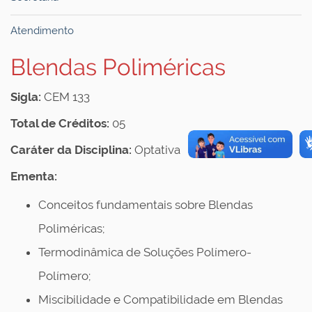
Atendimento
Blendas Poliméricas
Sigla:
CEM 133
Total de Créditos:
05
Caráter da Disciplina:
Optativa
Ementa:
Conceitos fundamentais sobre Blendas
Poliméricas;
Termodinâmica de Soluções Polímero-
Polímero;
Miscibilidade e Compatibilidade em Blendas