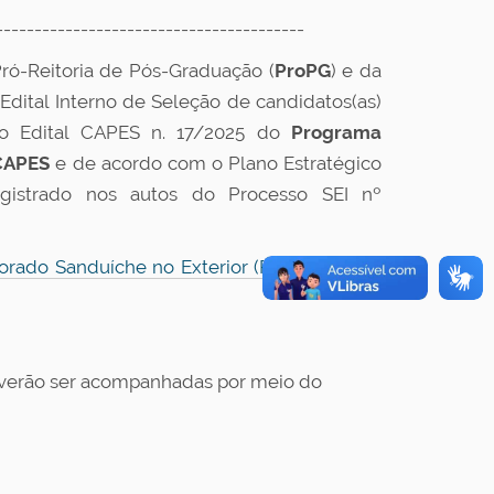
----------------------------------------
Pró-Reitoria de Pós-Graduação (
ProPG
) e da
o Edital Interno de Seleção de candidatos(as)
 o Edital CAPES n. 17/2025 do
Programa
CAPES
e de acordo com o Plano Estratégico
egistrado nos autos do Processo SEI nº
orado Sanduíche no Exterior (PDSE) - Edital
everão ser acompanhadas por meio do