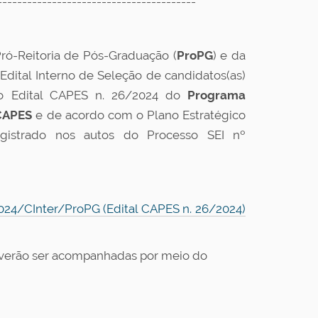
----------------------------------------
Pró-Reitoria de Pós-Graduação (
ProPG
) e da
o Edital Interno de Seleção de candidatos(as)
 o Edital CAPES n. 26/2024 do
Programa
CAPES
e de acordo com o Plano Estratégico
egistrado nos autos do Processo SEI nº
2024/CInter/ProPG (Edital CAPES n. 26/2024)
everão ser acompanhadas por meio do