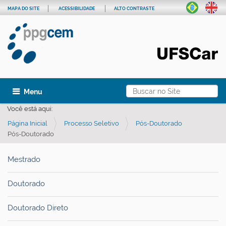
MAPA DO SITE
ACESSIBILIDADE
ALTO CONTRASTE
Busca
Toggle navigation
Busca Avançada…
Você está aqui:
Página Inicial
Processo Seletivo
Pós-Doutorado
Pós-Doutorado
Mestrado
Doutorado
Doutorado Direto