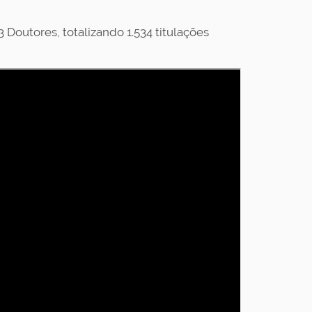
Doutores, totalizando 1.534 titulações