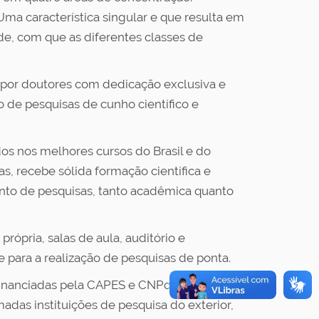
ma característica singular e que resulta em
de, com que as diferentes classes de
por doutores com dedicação exclusiva e
 de pesquisas de cunho científico e
s nos melhores cursos do Brasil e do
s, recebe sólida formação científica e
nto de pesquisas, tanto acadêmica quanto
ópria, salas de aula, auditório e
 para a realização de pesquisas de ponta.
inanciadas pela CAPES e CNPq, bem
as instituições de pesquisa do exterior,