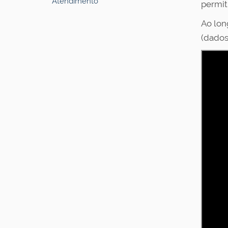
Atendimento
permit
Ao lon
(dados