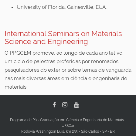
University of Florida, Gainesville, EUA.
International Seminars on Materials
Science and Engineering
O PPGCEM promove, ao longo de cada ano letivo,
um ciclo de palestras proferidas por renomados
pesquisadores do exterior sobre temas de vanguarda
nas mais diversas áreas em ciência e engenharia de
materiais.
Programa de Pós-Graduação em Ciência e Engenharia de Materiais -
UFSCar
Rodovia Washington Luis, km 235 - São Carlos - SP - BR