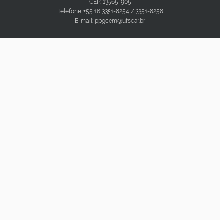
CEP: 13565-905
Telefone: +55 16 3351-8254 / 3351-8258
E-mail: ppgcem@ufscar.br