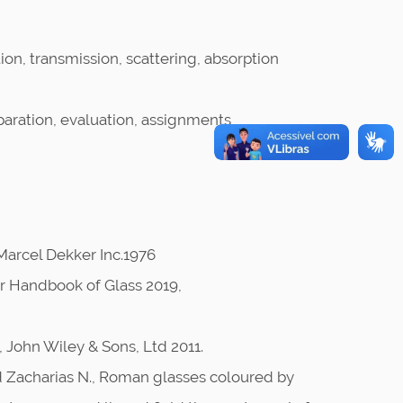
ction, transmission, scattering, absorption
aration, evaluation, assignments,
 Marcel Dekker Inc.1976
er Handbook of Glass 2019,
s, John Wiley & Sons, Ltd 2011.
 Zacharias N., Roman glasses coloured by