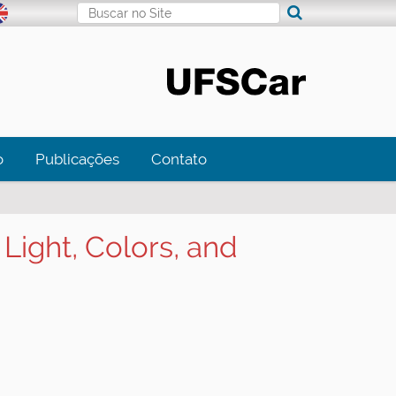
Busca
Busca Avançada…
o
Publicações
Contato
Light, Colors, and