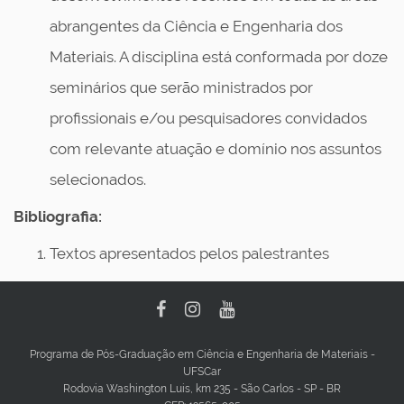
abrangentes da Ciência e Engenharia dos
Materiais. A disciplina está conformada por doze
seminários que serão ministrados por
profissionais e/ou pesquisadores convidados
com relevante atuação e domínio nos assuntos
selecionados.
Bibliografia:
Textos apresentados pelos palestrantes
Programa de Pós-Graduação em Ciência e Engenharia de Materiais -
UFSCar
Rodovia Washington Luis, km 235 - São Carlos - SP - BR