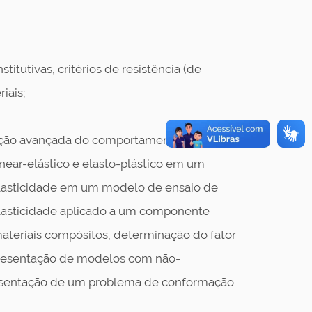
tutivas, critérios de resistência (de
iais;
ação avançada do comportamento
near-elástico e elasto-plástico em um
plasticidade em um modelo de ensaio de
plasticidade aplicado a um componente
materiais compósitos, determinação do fator
Apresentação de modelos com não-
resentação de um problema de conformação