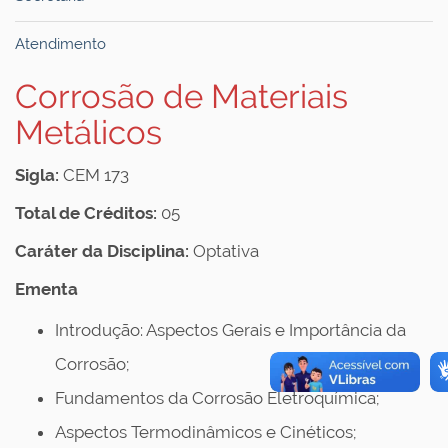
Atendimento
Corrosão de Materiais
Metálicos
Sigla:
CEM 173
Total de Créditos:
05
Caráter da Disciplina:
Optativa
Ementa
Introdução: Aspectos Gerais e Importância da
Corrosão;
Fundamentos da Corrosão Eletroquímica;
Aspectos Termodinâmicos e Cinéticos;