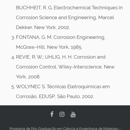
BUCHHEIT, R. G. Electrochemical Techniques in
Corrosion Science and Engineering, Marcel
Dekker, New York, 2002.
FONTANA, G. M. Corrosion Engineering,
McGraw-Hill, New York, 1985.
REVIE, R. W.; UHLIG, H. H. Corrosion and
Corrosion Control, Wiley-Interscience, New
York, 2008.
WOLYNEC S. Técnicas Eletroquímicas em
Corrosão, EDUSP, São Paulo, 2002.
Programa de Pós-Graduação em Ciência e Engenharia de Materiais -