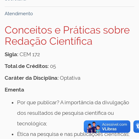
Atendimento
Conceitos e Práticas sobre
Redação Científica
Sigla:
CEM 172
Total de Créditos:
05
Caráter da Disciplina:
Optativa
Ementa
Por que publicar? A importância da divulgação
dos resultados de pesquisa científica ou
tecnológica;
Ética na pesquisa e nas publicações científicas;