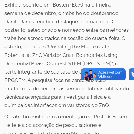
Exhibit, ocorrido em Boston (EUA) na primeira
semana de dezembro, o trabalho do doutorando
Danilo Janes recebeu destaque internacional. O
poster foi selecionado e nomeado entre os melhores
trabalhos apresentados na sessão de quarta-feira. O
estudo, intitulado "Unveiling the Electrostatic
Potential at ZnO Varistor Grain Boundaries Using
Differential Phase Contrast STEM (DPC-STEM)", é
parte integrante de sua tese de doutorado no
PPGCEM. A pesquisa foca na caracterização
multiescala de cerâmicas semicondutoras, utilizando
técnicas avançadas para investigar a física e a
química das interfaces em varistores de ZnO.
O trabalho conta com a orientação do Prof. Dr. Edson
Leite e a colaboração de pesquisadores e
especialistas do Laboratório Nacional de