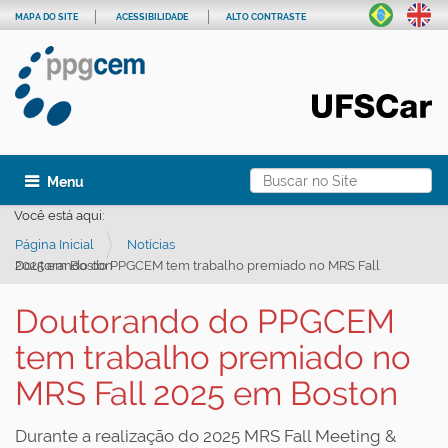
MAPA DO SITE
ACESSIBILIDADE
ALTO CONTRASTE
Busca
Toggle navigation
Busca Avançada…
Você está aqui:
Página Inicial
Notícias
Doutorando do PPGCEM tem trabalho premiado no MRS Fall 2025 em Boston
Doutorando do PPGCEM
tem trabalho premiado no
MRS Fall 2025 em Boston
Durante a realização do 2025 MRS Fall Meeting &