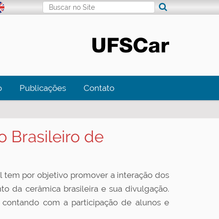
Busca
Busca Avançada…
o
Publicações
Contato
 Brasileiro de
tem por objetivo promover a interação dos
 da cerâmica brasileira e sua divulgação.
, contando com a participação de alunos e