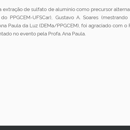
xtração de sulfato de alumínio como precursor alternat
do do PPGCEM-UFSCar), Gustavo A. Soares (mestrand
na Paula da Luz (DEMa/PPGCEM), foi agraciado com o 
tado no evento pela Profa. Ana Paula.