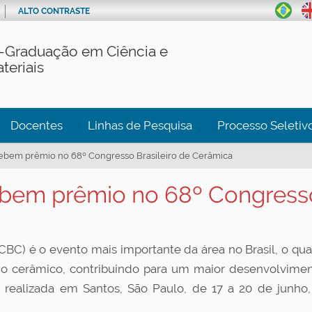
ALTO CONTRASTE
-Graduação em Ciência e
teriais
Docentes
Linhas de Pesquisa
Processo Seletiv
ebem prêmio no 68º Congresso Brasileiro de Cerâmica
bem prêmio no 68º Congresso
 é o evento mais importante da área no Brasil, o qual 
 cerâmico, contribuindo para um maior desenvolvimento
 realizada em Santos, São Paulo, de 17 a 20 de junho