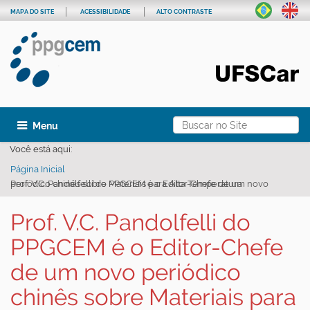
MAPA DO SITE
ACESSIBILIDADE
ALTO CONTRASTE
Busca
Toggle navigation
Busca Avançada…
Você está aqui:
Página Inicial
Prof. V.C. Pandolfelli do PPGCEM é o Editor-Chefe de um novo periódico chinês sobre Materiais para Alta Temperatura
Prof. V.C. Pandolfelli do
PPGCEM é o Editor-Chefe
de um novo periódico
chinês sobre Materiais para