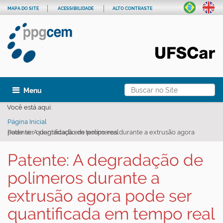
MAPA DO SITE
ACESSIBILIDADE
ALTO CONTRASTE
Busca
Toggle navigation
Busca Avançada…
Você está aqui:
Página Inicial
Patente: A degradação de polímeros durante a extrusão agora pode ser quantificada em tempo real
Patente: A degradação de
polímeros durante a
extrusão agora pode ser
quantificada em tempo real