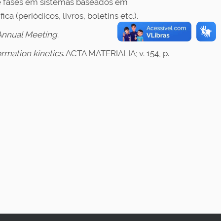
de fases em sistemas baseados em
a (periódicos, livros, boletins etc.).
Annual Meeting
.
ormation kinetics
. ACTA MATERIALIA; v. 154, p.