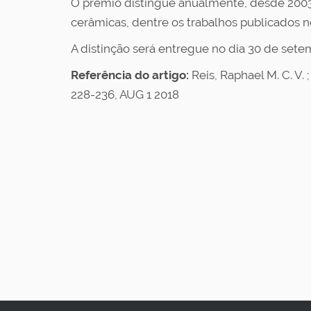
O prêmio distingue anualmente, desde 2003
cerâmicas, dentre os trabalhos publicados no a
A distinção será entregue no dia 30 de set
Referência do artigo:
Reis, Raphael M. C. V. 
228-236, AUG 1 2018