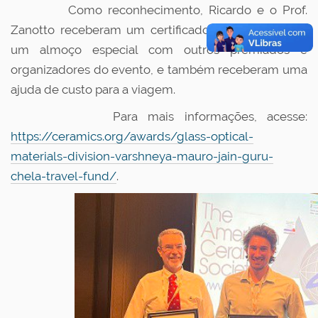
Como reconhecimento, Ricardo e o Prof.
Zanotto receberam um certificado, participaram de
um almoço especial com outros premiados e
organizadores do evento, e também receberam uma
ajuda de custo para a viagem.
Para mais informações, acesse:
https://ceramics.org/awards/glass-optical-
materials-division-varshneya-mauro-jain-guru-
chela-travel-fund/
.