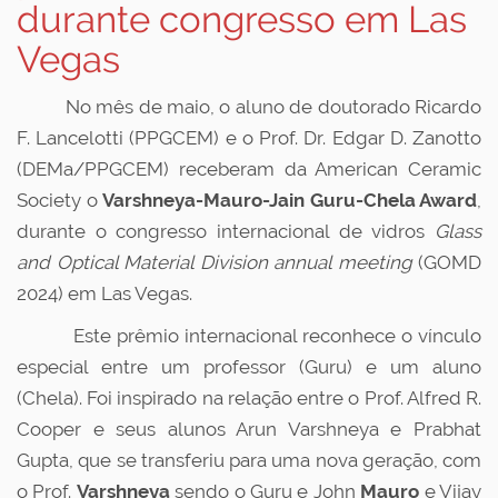
durante congresso em Las
Vegas
No mês de maio, o aluno de doutorado Ricardo
F. Lancelotti (PPGCEM) e o Prof. Dr. Edgar D. Zanotto
(DEMa/PPGCEM) receberam da American Ceramic
Society o
Varshneya-Mauro-Jain Guru-Chela Award
,
durante o congresso internacional de vidros
Glass
and Optical Material Division annual meeting
(GOMD
2024) em Las Vegas.
Este prêmio internacional reconhece o vínculo
especial entre um professor (Guru) e um aluno
(Chela). Foi inspirado na relação entre o Prof. Alfred R.
Cooper e seus alunos Arun Varshneya e Prabhat
Gupta, que se transferiu para uma nova geração, com
o Prof.
Varshneya
sendo o Guru e John
Mauro
e Vijay