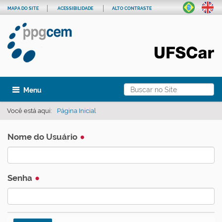
MAPA DO SITE
ACESSIBILIDADE
ALTO CONTRASTE
Busca
Toggle navigation
Busca Avançada…
Você está aqui:
Página Inicial
Nome do Usuário
Senha