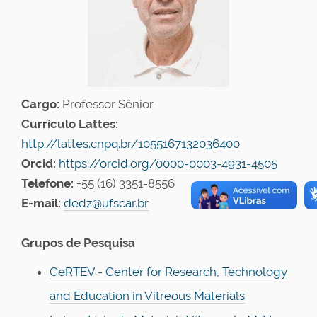
Cargo:
Professor Sênior
Currículo Lattes:
http://lattes.cnpq.br/1055167132036400
Orcid:
https://orcid.org/0000-0003-4931-4505
Telefone:
+55 (16) 3351-8556
E-mail:
dedz@ufscar.br
Grupos de Pesquisa
CeRTEV - Center for Research, Technology
and Education in Vitreous Materials