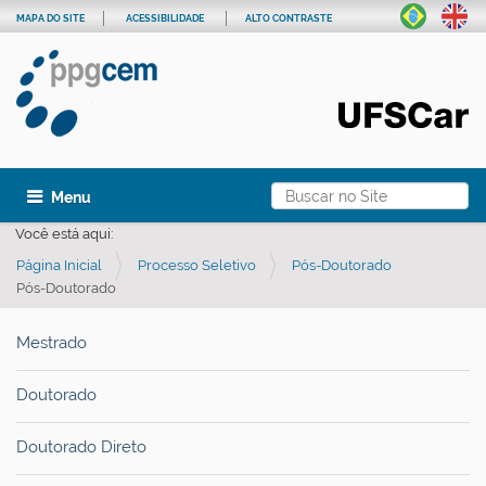
MAPA DO SITE
ACESSIBILIDADE
ALTO CONTRASTE
Busca
Toggle navigation
Busca Avançada…
Você está aqui:
Página Inicial
Processo Seletivo
Pós-Doutorado
Pós-Doutorado
Mestrado
Doutorado
Doutorado Direto