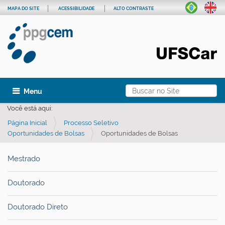
MAPA DO SITE
ACESSIBILIDADE
ALTO CONTRASTE
Busca
Toggle navigation
Busca Avançada…
Você está aqui:
Página Inicial
Processo Seletivo
Oportunidades de Bolsas
Oportunidades de Bolsas
Mestrado
Doutorado
Doutorado Direto